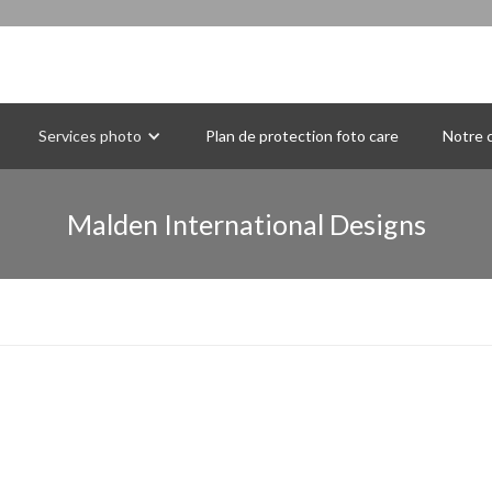
Services photo
Plan de protection foto care
Notre c
Malden International Designs