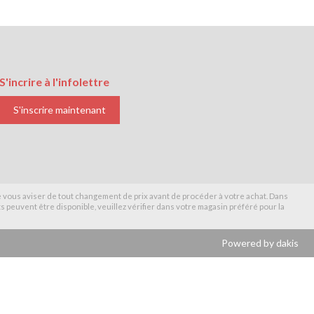
S'incrire à l'infolettre
S'inscrire maintenant
de vous aviser de tout changement de prix avant de procéder à votre achat. Dans
 peuvent être disponible, veuillez vérifier dans votre magasin préféré pour la
Powered by dakis