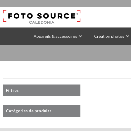
Appareils & accessoires
Création photos
Filtres
Catégories de produits