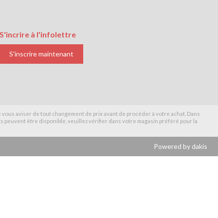
S'incrire à l'infolettre
S'inscrire maintenant
de vous aviser de tout changement de prix avant de procéder à votre achat. Dans
 peuvent être disponible, veuillez vérifier dans votre magasin préféré pour la
Powered by dakis